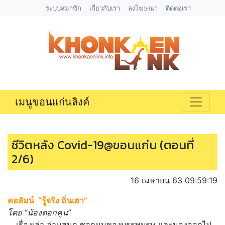
ระบบสมาชิก
เกี่ยวกับเรา
ลงโฆษณา
ติดต่อเรา
เมนูขอนแก่นลิงค์
ชีวิตหลัง Covid-19@ขอนแก่น (ตอนที่
2/6)
16 เมษายน 63 09:59:19
คอลัมน์ “รู้จริง ถิ่นเฮา”
โดย “น้องดอกคูน”
….เรื่องเล่า อ่านสนุก ซอกมุมของบรรพบุรุษ และมองออกไป