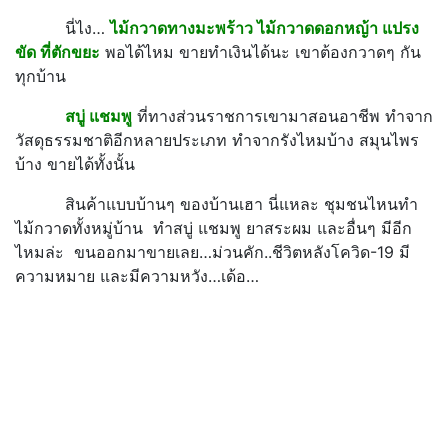
นี่ไง…
ไม้กวาดทางมะพร้าว ไม้กวาดดอกหญ้า แปรง
ขัด ที่ตักขยะ
พอได้ไหม ขายทำเงินได้นะ เขาต้องกวาดๆ กัน
ทุกบ้าน
สบู่ แชมพู
ที่ทางส่วนราชการเขามาสอนอาชีพ ทำจาก
วัสดุธรรมชาติอีกหลายประเภท ทำจากรังไหมบ้าง สมุนไพร
บ้าง ขายได้ทั้งนั้น
สินค้าแบบบ้านๆ ของบ้านเฮา นี่แหละ ชุมชนไหนทำ
ไม้กวาดทั้งหมู่บ้าน ทำสบู่ แชมพู ยาสระผม และอื่นๆ มีอีก
ไหมล่ะ ขนออกมาขายเลย…ม่วนคัก..ชีวิตหลังโควิด-19 มี
ความหมาย และมีความหวัง…เด้อ…