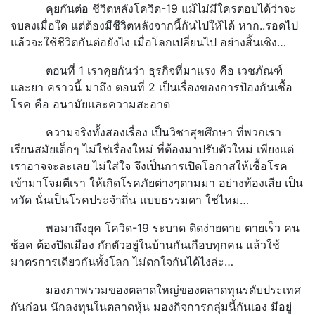
คุยกันต่อ ชีวิตหลังโควิด-19 แม้ไม่มีใครตอบได้ว่าจะ
จบลงเมื่อใด แต่ต้องมีชีวิตหลังจากนี้กันไปให้ได้ หาก..รอดไป
แล้วจะใช้ชีวิตกันต่อยังไง เมื่อโลกเปลี่ยนไป อย่างสิ้นเชิง…
ตอนที่ 1 เราคุยกันว่า ธุรกิจที่มาแรง คือ เวชภัณฑ์
และยา คราวนี้ มาถึง ตอนที่ 2 เป็นเรื่องของการป้องกันเชื้อ
โรค คือ อนามัยและความสะอาด
ความจริงทั้งสองเรื่อง เป็นวิชาสุขศึกษา ที่พวกเรา
เรียนสมัยเด็กๆ ไม่ใช่เรื่องใหม่ ที่ต้องมาปรับตัวใหม่ เพียงแต่
เราอาจจะละเลย ไม่ใส่ใจ จึงเป็นการเปิดโอกาสให้เชื้อโรค
เข้ามาโจมตีเรา ให้เกิดโรคภัยต่างๆตามมา อย่างท้องเสีย เป็น
หวัด นั่นเป็นโรคประจำถิ่น แบบธรรมดา ใช่ไหม…
พอมาถึงยุค โควิด-19 ระบาด ติดง่ายดาย ตายเร็ว คน
ช้อค ต้องปิดเมือง กักตัวอยู่ในบ้านกันเกือบทุกคน แล้วใช้
มาตรการเดียวกันทั้งโลก ไม่ตกใจกันได้ไงล่ะ…
มองภาพรวมของตลาดใหญ่ของตลาดทุนรดับประเทศ
กันก่อน นักลงทุนในตลาดหุ้น มองกิจการกลุ่มนี้กันเอง มีอยู่