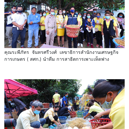
คุณระพีภัทร จันทรศรีวงศ์ เลขาธิการสำนักงานเศรษฐกิจ
การเกษตร ( สศก.) นำทีม การสาธิตการเพาะเห็ดฟาง