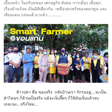
เบื้องหน้า ในบริบทของ เศรษฐกิจ สังคม การเมือง เมื่อทุก
เรื่องม้วนร้อย เป็นมิติเดียวกัน เหลืองสะพรั่งของดอกคูน และ
เสียงแคน แล่นแต้ มาแล้ว………….
ข้าวปลา คือ ของจริง กลับบ้านเรา รักรออยู่….จะเป็น
คำไหนๆ ก็ล้วนเป็นจริง แม้จะเจ็บจี๊ดๆ ก็ให้มันเจ็บแล้วจบ
เถอะนะ…จริงไหม…