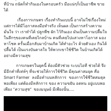
ที่บ้าน ถนัดก็ทำกินเองในครอบครัว มือแน่ๆก็เป็นอาชีพ ขาย
ได้
เรื่องการเกษตร เรื่องทำกินแบบนี้ อาจไม่ใช่เรื่องใหม่
แต่การได้มีโอกาสลงมือทำจริง เห็นผล เป็นการสร้างความ
มั่นใจ ว่า เราทำได้ ปลูกพืช ผัก ไว้กินเอง มันเป็นความปลื้มใจ
ในลึกๆของคนที่เคยไกลบ้าน คนที่เคยไปแสวงหาโอกาส มอง
หาโชค ครั้นเมื่อกลับมาบ้านเกิด ได้ทำอะไร ด้วยตัวเอง กินได้
ปลื้มได้ เป็นแรงบันดาลใจ ให้พวกเขาใช้ชีวิต ในบ้านเกิดได้
อย่างมีความสุข
การเกษตรในยุคนี้ ต้องมีตัวช่วย ระบบไอที ช่วยได้ จึง
มีอีกคำที่เท่ห์ๆ ที่จะช่วยให้การใช้ชีวิต มีคุณค่าสมยุค คือ
Smart Farmer ลงมือทำบนหลักการ ของการใช้ชีวิตสมดุล
พอเพียง แต่ต้องมีหลักการ ของ ความขยัน อดทน อยู่แบบพอ
เพียง “
ความสุข”
ของมนุษย์ มีเพียงนั้น…..