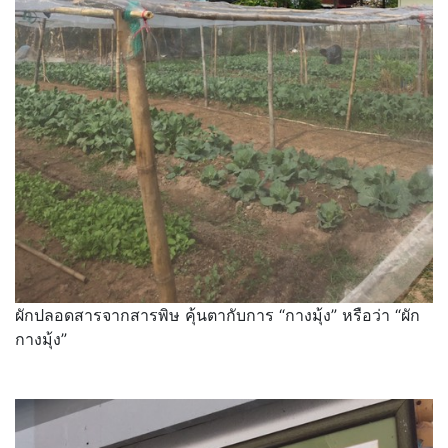
ผักปลอดสารจากสารพิษ คุ้นตากับการ “กางมุ้ง” หรือว่า “ผัก
กางมุ้ง”