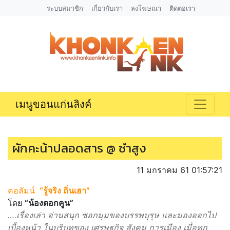
ระบบสมาชิก
เกี่ยวกับเรา
ลงโฆษณา
ติดต่อเรา
เมนูขอนแก่นลิงค์
ผักคะน้าปลอดสาร @ ซำสูง
11 มกราคม 61 01:57:21
คอลัมน์
“รู้จริง ถิ่นเฮา”
โดย
“น้องดอกคูน”
….เรื่องเล่า อ่านสนุก ซอกมุมของบรรพบุรุษ และมองออกไป
เบื้องหน้า ในบริบทของ เศรษฐกิจ สังคม การเมือง เมื่อทุก