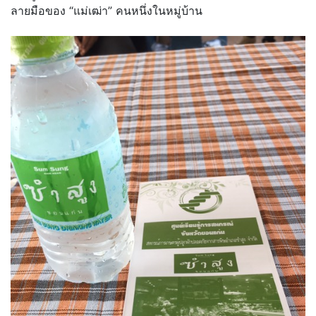
ลายมือของ “แม่เฒ่า” คนหนึ่งในหมู่บ้าน