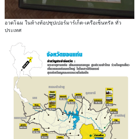
อวดโฉม ในห้างท้อปซุปเปอร์มาร์เก็ต-เครือเซ็นทรัล ทั่ว
ประเทศ