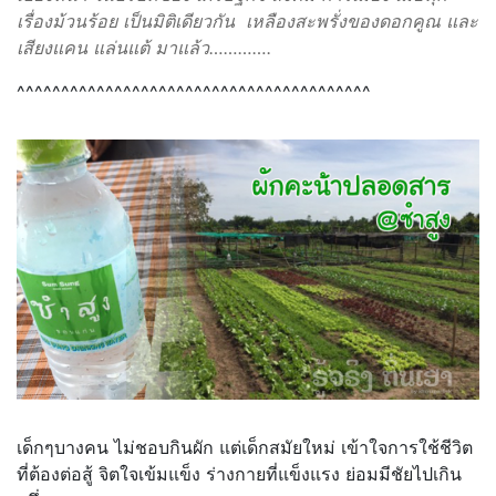
เรื่องม้วนร้อย เป็นมิติเดียวกัน เหลืองสะพรั่งของดอกคูณ และ
เสียงแคน แล่นแต้ มาแล้ว………….
^^^^^^^^^^^^^^^^^^^^^^^^^^^^^^^^^^^^^^^^
เด็กๆบางคน ไม่ชอบกินผัก แต่เด็กสมัยใหม่ เข้าใจการใช้ชีวิต
ที่ต้องต่อสู้ จิตใจเข้มแข็ง ร่างกายที่แข็งแรง ย่อมมีชัยไปเกิน