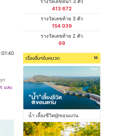
รางวัลเลขหน้า 3 ตัว
413 672
รางวัลเลขท้าย 3 ตัว
154 039
รางวัลเลขท้าย 2 ตัว
69
:01:40
เรื่องอื่นๆในหมวด
ทุก
าร และ
น้ำ เลี้ยงชีวิต@ขอนแก่น