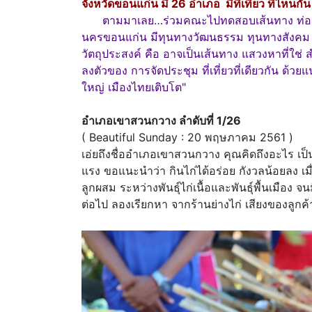
จังหวัดขอนแก่น มี 26 อำเภอ มีที่เที่ยว ที่ไหนกั
ตามมาเลย…ร่วมคณะไปทดสอบเส้นทาง ท่องเที่
นครขอนแก่น มีทุนทางวัฒนธรรม ทุนทางสังคม ของ
วัตถุประสงค์ คือ อาจเป็นเส้นทาง แสวงหาที่ใช่
ลงตัวของ การจัดประชุม ที่เที่ยวที่เดียวกัน ด้
ใหญ่ เมืองไทยเติบโต"
อำเภอเขาสวนกวาง ลำดับที่ 1/26
( Beautiful Sunday : 20 พฤษภาคม 2561 )
เอ่ยถึงชื่ออำเภอเขาสวนกวาง คุณคิดถึงอะไร เป
แรง ขอแนะนำว่า กินไก่ได้อร่อย กังวลน้อยลง เ
ลูกผสม ระหว่างพันธุ์ไก่เนื้อและพันธุ์พื้นเมือง จน
ต่อไป ลองเรียกหา จากร้านย่างไก่ เสียงของลูกค้