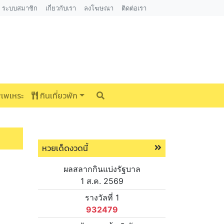
ระบบสมาชิก
เกี่ยวกับเรา
ลงโฆษณา
ติดต่อเรา
พเพเหระ
กินเที่ยวพัก
หวยเด็ดงวดนี้
ผลสลากกินแบ่งรัฐบาล
1 ส.ค. 2569
รางวัลที่ 1
932479