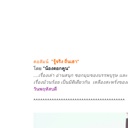
คอลัมน์
“รู้จริง ถิ่นเฮา”
โดย
“น้องดอกคูน”
….เรื่องเล่า อ่านสนุก ซอกมุมของบรรพบุรุษ และ
เรื่องม้วนร้อย เป็นมิติเดียวกัน เหลืองสะพรั
วันพฤหัสบดี
^^^^^^^^^^^^^^^^^^^^^^^^^^^^^^^^^^^^^^^^