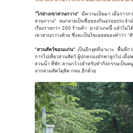
“ไก่ย่างเขาสวนกวาง”
มีความเป็นมา เมื่อราวกว่
สวนกวาง” จนกลายเป็นชื่อของกินอร่อยประจำอำเภ
เรียงรายกว่า 200 ร้านค้า มาอำเภอนี้ แล้วไม่ได
เขาสวนกวางด้วย ซึ่งจะเป็นไขเฉลยของคำว่า “ส
“สวนสัตว์ขอนแก่น”
เป็นอีกจุดที่น่าแวะ พื้นที่
การไปเที่ยวสวนสัตว์ ผู้ปกครองมักพาลูกไป เมื่อ
สวนน้ำ ที่พัก ลานกว้างสำหรับทำกิจกรรมเป็นหมู
จากสวนสัตว์ดุสิต กทม.อีกด้วย