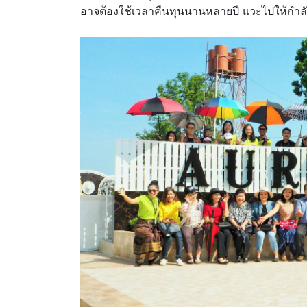
อาจต้องใช้เวลาคืนทุนนานหลายปี แวะไปให้กำลัง