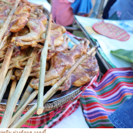
หนีบ ย่างร้อนๆ แบบนี้