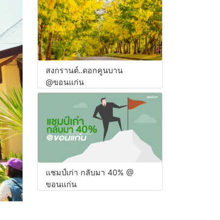
สงกรานต์..ดอกคูนบาน
@ขอนแก่น
แชมป์เก่า กลับมา 40% @
ขอนแก่น