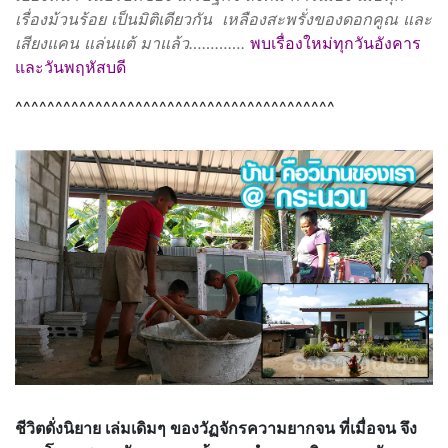
เรื่องม้วนร้อย เป็นมิติเดียวกัน เหลืองสะพรั่งของดอกคูณ และ
เสียงแคน แล่นแต้ มาแล้ว………….
พบเรื่องใหม่ทุกวันอังคาร
และวันพฤหัสบดี
^^^^^^^^^^^^^^^^^^^^^^^^^^^^^^^^^^^^^^^^
ชีวิตดั่งนิยาย เล่มเดิมๆ ของวัฏจักรความยากจน ที่เมื่อจน จึง