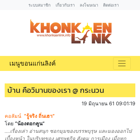
ระบบสมาชิก
เกี่ยวกับเรา
ลงโฆษณา
ติดต่อเรา
เมนูขอนแก่นลิงค์
บ้าน คือวิมานของเรา @ กระนวน
19 มิถุนายน 61 09:01:19
คอลัมน์
“รู้จริง ถิ่นเฮา”
โดย
“น้องดอกคูน”
….เรื่องเล่า อ่านสนุก ซอกมุมของบรรพบุรุษ และมองออกไป
เบื้องหน้า ในบริบทของ เศรษฐกิจ สังคม การเมือง เมื่อทุก