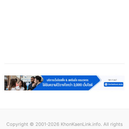
เว็บโฮสติ้ง
Cloud Web Hosting
Streaming Server
VPS
Copyright © 2001-2026 KhonKaenLink.info. All rights