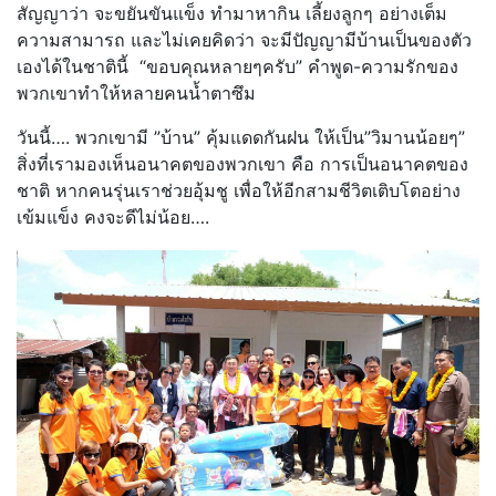
สัญญาว่า จะขยันขันแข็ง ทำมาหากิน เลี้ยงลูกๆ อย่างเต็ม
ความสามารถ และไม่เคยคิดว่า จะมีปัญญามีบ้านเป็นของตัว
เองได้ในชาตินี้ “ขอบคุณหลายๆครับ” คำพูด-ความรักของ
พวกเขาทำให้หลายคนน้ำตาซึม
วันนี้…. พวกเขามี ”บ้าน” คุ้มแดดกันฝน ให้เป็น”วิมานน้อยๆ”
สิ่งที่เรามองเห็นอนาคตของพวกเขา คือ การเป็นอนาคตของ
ชาติ หากคนรุ่นเราช่วยอุ้มชู เพื่อให้อีกสามชีวิตเติบโตอย่าง
เข้มแข็ง คงจะดีไม่น้อย….