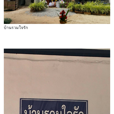
บ้านรวมใจรัก