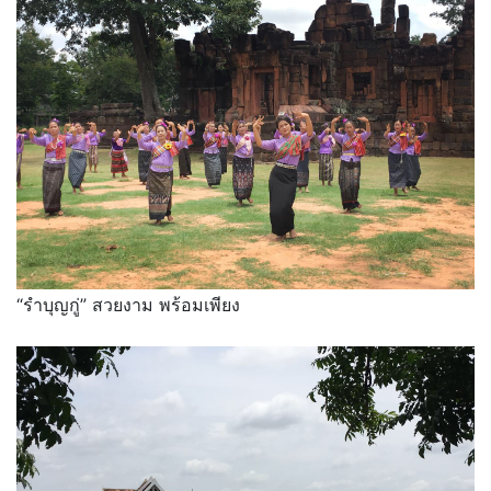
“รำบุญกู่” สวยงาม พร้อมเพียง