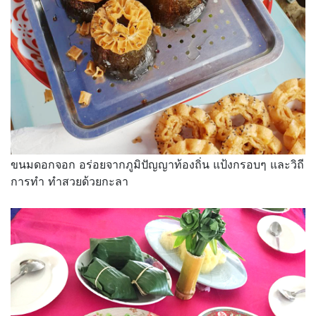
ขนมดอกจอก อร่อยจากภูมิปัญญาท้องถิ่น แป้งกรอบๆ และวิถี
การทำ ทำสวยด้วยกะลา