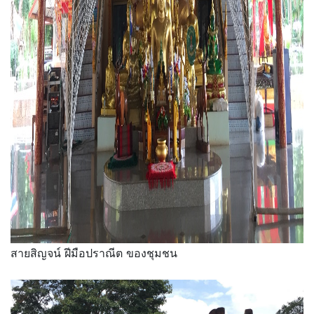
สายสิญจน์ ฝีมือปราณีต ของชุมชน