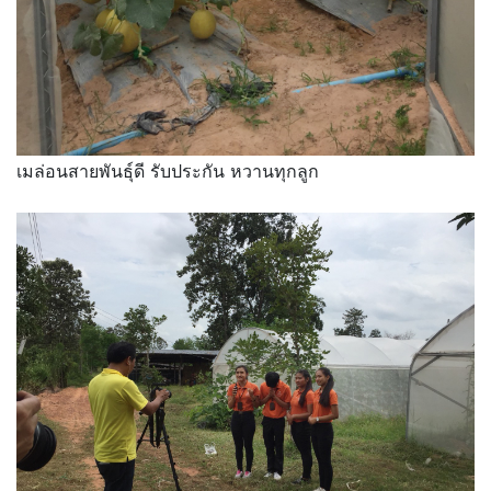
เมล่อนสายพันธุ์ดี รับประกัน หวานทุกลูก