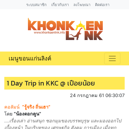
ระบบสมาชิก
เกี่ยวกับเรา
ลงโฆษณา
ติดต่อเรา
เมนูขอนแก่นลิงค์
1 Day Trip in KKC @ เปือยน้อย
24 กรกฎาคม 61 06:30:07
คอลัมน์
“รู้จริง ถิ่นเฮา”
โดย
“น้องดอกคูน”
….เรื่องเล่า อ่านสนุก ซอกมุมของบรรพบุรุษ และมองออกไป
เบื้องหน้า ในบริบทของ เศรษฐกิจ สังคม การเมือง เมื่อทุก