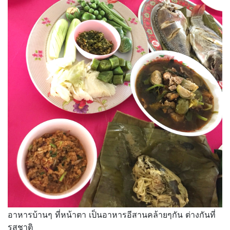
อาหารบ้านๆ ที่หน้าตา เป็นอาหารอีสานคล้ายๆกัน ต่างกันที่
รสชาติ