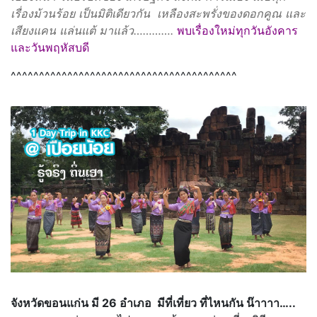
เรื่องม้วนร้อย เป็นมิติเดียวกัน เหลืองสะพรั่งของดอกคูณ และ
เสียงแคน แล่นแต้ มาแล้ว………….
พบเรื่องใหม่ทุกวันอังคาร
และวันพฤหัสบดี
^^^^^^^^^^^^^^^^^^^^^^^^^^^^^^^^^^^^^^^^
จังหวัดขอนแก่น มี 26 อำเภอ มีที่เที่ยว ที่ไหนกัน น๊าาาา…..