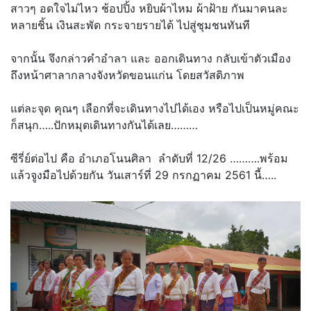
สาวๆ อดใจไม่ไหว ช้อปปิ้ง หยิบผ้าไหม ผ้าฝ้าย กันมาคนละ
หลายชิ้น เงินสะพัด กระจายรายได้ ไปสู่ชุมชนทันที
จากนั้น จึงกล่าวคำอำลา และ ออกเดินทาง กลับเข้าตัวเมือง
ถึงหน้าศาลากลางจังหวัดขอนแก่น โดยสวัสดิภาพ
แต่ละจุด คุณๆ เลือกที่จะเดินทางไปได้เอง หรือไปเป็นหมู่คณะ
ก็สนุก…..ปักหมุดเดินทางกันได้เลย………
ซีรี่ย์ต่อไป คือ อำเภอโนนศิลา ลำดับที่ 12/26 ……….พร้อม
แล้วจูงมือไปด้วยกัน วันเสาร์ที่ 29 กรกฏาคม 2561 นี้…..