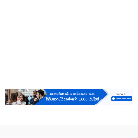
เว็บโฮสติ้ง
Cloud Web Hosting
Streaming Server
VPS