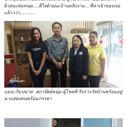
ด้วยนะพ่อหนุ่ม…..ดีใจด้วยนะบ้านหลังงาม… ที่หาเจ้าของเจอ
แล้วววว………….
แมน-กัมปนาท สถาปัตย์หนุ่ม ผู้โชคดี รับรางวัลบ้านพร้อมอยู่
มาแสดงตนพร้อมภรรยา