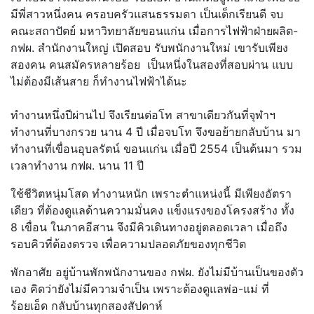
มีพี่สาวหนึ่งคน ครอบครัวแสนธรรมดา เป็นเด็กเรียนดี จบ
คณะสถาปัตย์ มหาวิทยาลัยขอนแก่น เมื่อการไฟฟ้าฝ่ายผลิต-
กฟผ. สำนักงานใหญ่ เปิดสอบ รับพนักงานใหม่ เขารับเพียง
สองคน คนสมัครหลายร้อย เป็นหนึ่งในสองที่สอบผ่าน แบบ
ไม่ต้องมีเส้นสาย ก็ทำงานไฟฟ้าได้นะ
ทำงานหนึ่งปีผ่านไป จึงเรียนต่อโท สาขาเดียวกันที่จุฬาฯ
ทำงานที่บางกรวย นาน 4 ปี เมื่อจบโท จึงขอย้ายกลับบ้าน มา
ทำงานที่เขื่อนอุบลรัตน์ ขอนแก่น เมื่อปี 2554 เป็นต้นมา รวม
เวลาทำงาน กฟผ. นาน 11 ปี
ใช้ชีวิตหนุ่มโสด ทำงานหนัก เพราะตำแหน่งนี้ มีเพียงอัตรา
เดียว ที่ต้องดูแลด้านความมั่นคง แข็งแรงของโครงสร้าง ทั้ง
8 เขื่อน ในภาคอีสาน จึงมีคิวเดินทางอยู่ตลอดเวลา เมื่อถึง
รอบคิวที่ต้องตรวจ เพื่อความปลอดภัยของทุกชีวิต
พักอาศัย อยู่บ้านพักพนักงานของ กฟผ. ยังไม่มีบ้านเป็นของตัว
เอง คิดว่ายังไม่มีความจำเป็น เพราะต้องดูแลพ่อ-แม่ ที่
ร้อยเอ็ด กลับบ้านทุกสองสัปดาห์