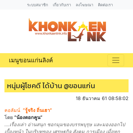
ระบบสมาชิก
เกี่ยวกับเรา
ลงโฆษณา
ติดต่อเรา
เมนูขอนแก่นลิงค์
หนุ่มผู้โชคดี ได้บ้าน @ขอนแก่น
18 ธันวาคม 61 08:58:02
คอลัมน์
“รู้จริง ถิ่นเฮา”
โดย
“น้องดอกคูน”
….เรื่องเล่า อ่านสนุก ซอกมุมของบรรพบุรุษ และมองออกไป
เบื้องหน้า ในบริบทของ เศรษฐกิจ สังคม การเมือง เมื่อทุก