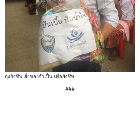
ถุงยังชีพ สิ่งของจำเป็น เพื่อยังชีพ
###