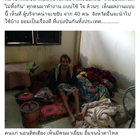
ไม่ทิ้งกัน” ทุกคนมาทำงาน แบบใช้ ใจ ล้วนๆ เห็นผลงานแบบ
นี้ เห็นที ผู้บริจาคน่าจะขยับ จาก 40 คน จังหวัดอื่นจะนำไป
ใช้บ้าง ย่อมเป็นเรื่องดี ที่แบ่งปันกันทั้งประเทศ………….
คนแก่ นอนติดเตียง เห็นมีคนมาเยี่ยม ยิ้มจนน้ำตาไหล