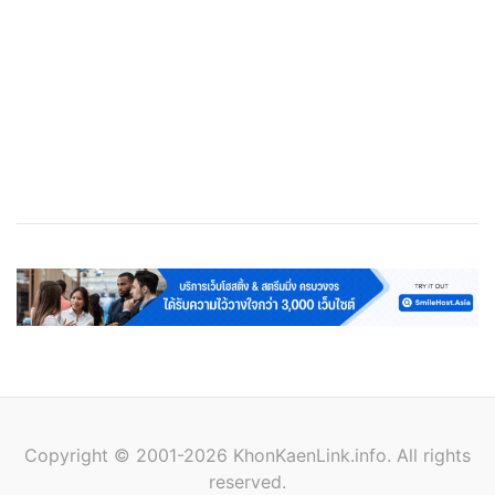
เว็บโฮสติ้ง
Cloud Web Hosting
Streaming Server
VPS
Copyright © 2001-2026 KhonKaenLink.info. All rights
reserved.