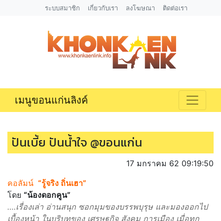
ระบบสมาชิก
เกี่ยวกับเรา
ลงโฆษณา
ติดต่อเรา
เมนูขอนแก่นลิงค์
ปันเบี้ย ปันน้ำใจ @ขอนแก่น
17 มกราคม 62 09:19:50
คอลัมน์
“รู้จริง ถิ่นเฮา”
โดย
“น้องดอกคูน”
….เรื่องเล่า อ่านสนุก ซอกมุมของบรรพบุรุษ และมองออกไป
เบื้องหน้า ในบริบทของ เศรษฐกิจ สังคม การเมือง เมื่อทุก