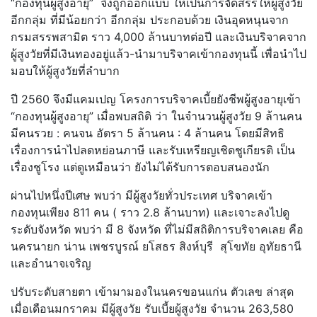
“กองทุนผู้สูงอายุ” จึงถูกออกแบบ ให้เป็นการจัดสรรให้ผู้สูงวัย
อีกกลุ่ม ที่มีน้อยกว่า อีกกลุ่ม ประกอบด้วย เงินอุดหนุนจาก
กรมสรรพสามิต ราว 4,000 ล้านบาทต่อปี และเงินบริจาคจาก
ผู้สูงวัยที่มีเงินทองอยู่แล้ว-นำมาบริจาคเข้ากองทุนนี้ เพื่อนำไป
มอบให้ผู้สูงวัยที่ลำบาก
ปี 2560 จึงมีแคมเปญ โครงการบริจาคเบี้ยยังชีพผู้สูงอายุเข้า
“กองทุนผู้สูงอายุ” เมื่อพบสถิติ ว่า ในจำนวนผู้สูงวัย 9 ล้านคน
มีคนรวย : คนจน อัตรา 5 ล้านคน : 4 ล้านคน โดยมีสิทธิ
เรื่องการนำไปลดหย่อนภาษี และรับเหรียญเชิดชูเกียรติ เป็น
เรื่องชูโรง แต่ดูเหมือนว่า ยังไม่ได้รับการตอบสนองนัก
ผ่านไปหนึ่งปีเศษ พบว่า มีผู้สูงวัยทั่วประเทศ บริจาคเข้า
กองทุนเพียง 811 คน ( ราว 2.8 ล้านบาท) และเจาะลงไปดู
ระดับจังหวัด พบว่า มี 8 จังหวัด ที่ไม่มีสถิติการบริจาคเลย คือ
นครนายก น่าน เพชรบูรณ์ ยโสธร สิงห์บุรี สุโขทัย อุทัยธานี
และอำนาจเจริญ
ปรับระดับสายตา เข้ามามองในนครขอนแก่น ตัวเลข ล่าสุด
เมื่อเดือนมกราคม มีผู้สูงวัย รับเบี้ยผู้สูงวัย จำนวน 263,580