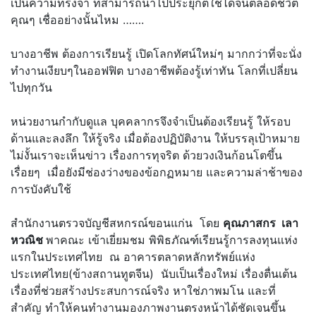
เป็นความทรงจำ ที่สามารถนำไปประยุกต์ใช้ได้จนตลอดชีวิต
คุณๆ เชื่ออย่างนั้นไหม …….
บางอาชีพ ต้องการเรียนรู้ เปิดโลกทัศน์ใหม่ๆ มากกว่าที่จะนั่ง
ทำงานเงียบๆในออฟฟิต บางอาชีพต้องรู้เท่าทัน โลกที่เปลี่ยน
ไปทุกวัน
หน่วยงานกำกับดูแล บุคคลากรจึงจำเป็นต้องเรียนรู้ ให้รอบ
ด้านและลงลึก ให้รู้จริง เมื่อต้องปฏิบัติงาน ให้บรรลุเป้าหมาย
ไม่งั้นเราจะเห็นข่าว เรื่องการทุจริต ด้วยวงเงินก้อนโตขึ้น
เรื่อยๆ เมื่อยังมีช่องว่างของข้อกฏหมาย และความล่าช้าของ
การบังคับใช้
สำนักงานตรวจบัญชีสหกรณ์ขอนแก่น โดย
คุณภาสกร เลา
หวณิช
พาคณะ เข้าเยี่ยมชม พิพิธภัณฑ์เรียนรู้การลงทุนแห่ง
แรกในประเทศไทย ณ อาคารตลาดหลักทรัพย์แห่ง
ประเทศไทย(ข้างสถานทูตจีน) นับเป็นเรื่องใหม่ เรื่องตื่นเต้น
เรื่องที่ช่วยสร้างประสบการณ์จริง หาใช่ภาพมโน และที่
สำคัญ ทำให้คนทำงานมองภาพงานตรงหน้าได้ชัดเจนขึ้น