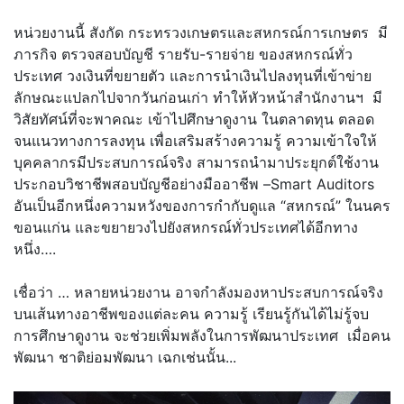
หน่วยงานนี้ สังกัด กระทรวงเกษตรและสหกรณ์การเกษตร มี
ภารกิจ ตรวจสอบบัญชี รายรับ-รายจ่าย ของสหกรณ์ทั่ว
ประเทศ วงเงินที่ขยายตัว และการนำเงินไปลงทุนที่เข้าข่าย
ลักษณะแปลกไปจากวันก่อนเก่า ทำให้หัวหน้าสำนักงานฯ มี
วิสัยทัศน์ที่จะพาคณะ เข้าไปศึกษาดูงาน ในตลาดทุน ตลอด
จนแนวทางการลงทุน เพื่อเสริมสร้างความรู้ ความเข้าใจให้
บุคคลากรมีประสบการณ์จริง สามารถนำมาประยุกต์ใช้งาน
ประกอบวิชาชีพสอบบัญชีอย่างมืออาชีพ –Smart Auditors
อันเป็นอีกหนึ่งความหวังของการกำกับดูแล “สหกรณ์” ในนคร
ขอนแก่น และขยายวงไปยังสหกรณ์ทั่วประเทศได้อีกทาง
หนึ่ง….
เชื่อว่า … หลายหน่วยงาน อาจกำลังมองหาประสบการณ์จริง
บนเส้นทางอาชีพของแต่ละคน ความรู้ เรียนรู้กันได้ไม่รู้จบ
การศึกษาดูงาน จะช่วยเพิ่มพลังในการพัฒนาประเทศ เมื่อคน
พัฒนา ชาติย่อมพัฒนา เฉกเช่นนั้น...