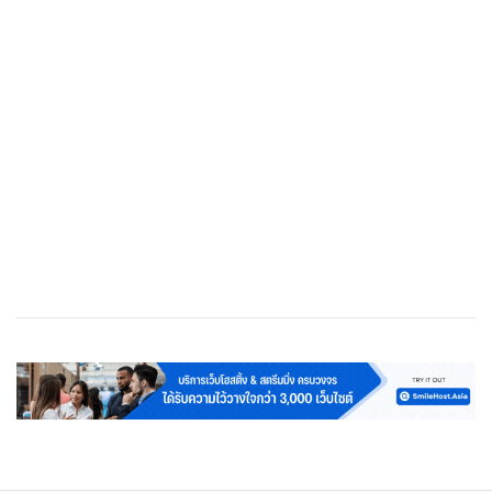
เว็บโฮสติ้ง
Cloud Web Hosting
Streaming Server
VPS