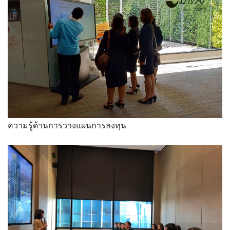
ความรู้ด้านการวางแผนการลงทุน