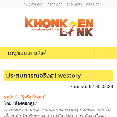
ระบบสมาชิก
เกี่ยวกับเรา
ลงโฆษณา
ติดต่อเรา
เมนูขอนแก่นลิงค์
ประสบการณ์จริง@Investory
7 มีนาคม 62 00:05:36
คอลัมน์
“รู้จริง ถิ่นเฮา”
โดย
“น้องดอกคูน”
….เรื่องเล่า อ่านสนุก ซอกมุมของบรรพบุรุษ และมองออกไป
เบื้องหน้า ในบริบทของ เศรษฐกิจ สังคม การเมือง เมื่อทุก