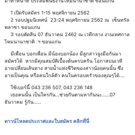
มาทำหน้าที่ ประสัมพันธ์งานไหมนานาชาติ ขอนแก่น
1 เปิดรับสมัคร 1-15 พฤศจิกายน 2562
2 รอบปฐมนิเทศน์ 23-24 พฤศจิกายน 2562 ณ เซ็นทรัล
พลาซา ขอนแก่น
3 รอบตัดสิน 07 ธันวาคม 2462 ณ เวทีกลาง งานเทศกาล
ไหมนานาชาติ ฯ ขอนแก่น
มีเพื่อน บอกเพื่อน มีน้องบอกน้อง มีลูกสาวจูงมือกันมา
สมัครได้ หากมีคุณสมบัติเบื้องต้นครบครัน โอกาสบนเวที
อาจเปลี่ยนเส้นทาง สายน้ำแห่งชีวิตของสาวน้อยคนนั้น ซึ่ง
อาจเป็นคุณ หรือคนใกล้ตัว คนในครอบครัวของคุณๆได้….
ใช้เบอร์นี้ 043 236 507, 043 236 148
เธอคนนั้น เป็นใครกัน…ช่วยกันตามหากันนะ……07
ธันวาคม รู้กัน……
ดาวน์โหลดประกาศและใบสมัคร คลิกที่นี่