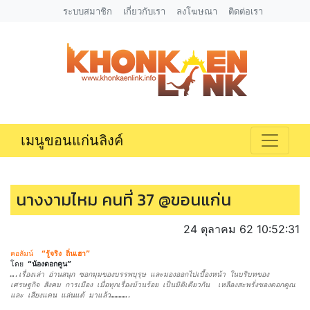
ระบบสมาชิก
เกี่ยวกับเรา
ลงโฆษณา
ติดต่อเรา
เมนูขอนแก่นลิงค์
นางงามไหม คนที่ 37 @ขอนแก่น
24 ตุลาคม 62 10:52:31
คอลัมน์
“รู้จริง ถิ่นเฮา”
โดย
“น้องดอกคูน”
….เรื่องเล่า อ่านสนุก ซอกมุมของบรรพบุรุษ และมองออกไปเบื้องหน้า ในบริบทของ
เศรษฐกิจ สังคม การเมือง เมื่อทุกเรื่องม้วนร้อย เป็นมิติเดียวกัน เหลืองสะพรั่งของดอกคูณ
และ เสียงแคน แล่นแต้ มาแล้ว………….