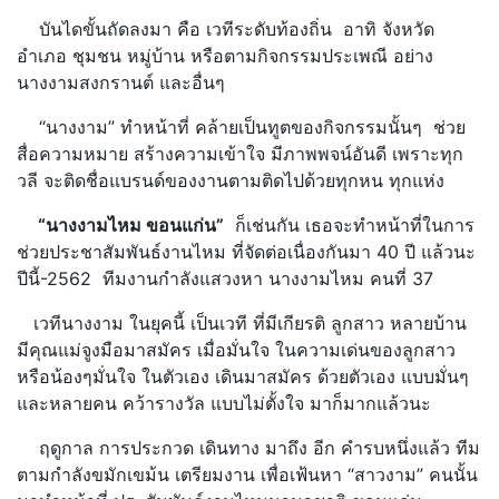
บันไดขั้นถัดลงมา คือ เวทีระดับท้องถิ่น อาทิ จังหวัด
อำเภอ ชุมชน หมู่บ้าน หรือตามกิจกรรมประเพณี อย่าง
นางงามสงกรานต์ และอื่นๆ
“นางงาม” ทำหน้าที่ คล้ายเป็นทูตของกิจกรรมนั้นๆ ช่วย
สื่อความหมาย สร้างความเข้าใจ มีภาพพจน์อันดี เพราะทุก
วลี จะติดชื่อแบรนด์ของงานตามติดไปด้วยทุกหน ทุกแห่ง
“นางงามไหม ขอนแก่น”
ก็เช่นกัน เธอจะทำหน้าที่ในการ
ช่วยประชาสัมพันธ์งานไหม ที่จัดต่อเนื่องกันมา 40 ปี แล้วนะ
ปีนี้-2562 ทีมงานกำลังแสวงหา นางงามไหม คนที่ 37
เวทีนางงาม ในยุคนี้ เป็นเวที ที่มีเกียรติ ลูกสาว หลายบ้าน
มีคุณแม่จูงมือมาสมัคร เมื่อมั่นใจ ในความเด่นของลูกสาว
หรือน้องๆมั่นใจ ในตัวเอง เดินมาสมัคร ด้วยตัวเอง แบบมั่นๆ
และหลายคน คว้ารางวัล แบบไม่ตั้งใจ มาก็มากแล้วนะ
ฤดูกาล การประกวด เดินทาง มาถึง อีก คำรบหนึ่งแล้ว ทีม
ตามกำลังขมักเขม้น เตรียมงาน เพื่อเฟ้นหา “สาวงาม” คนนั้น