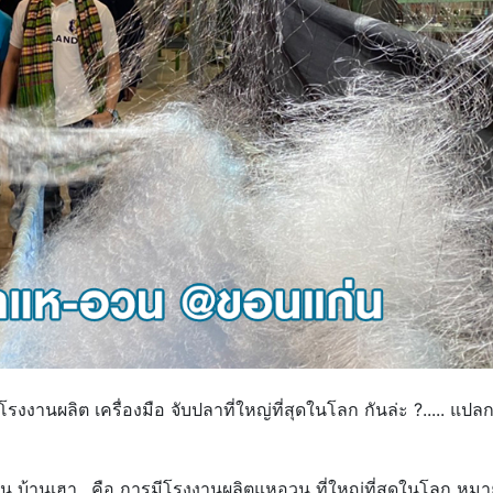
งานผลิต เครื่องมือ จับปลาที่ใหญ่ที่สุดในโลก กันล่ะ ?..... แปลก
ขอนแก่น บ้านเฮา…คือ การมีโรงงานผลิตแหอวน ที่ใหญ่ที่สุดในโลก หมาย