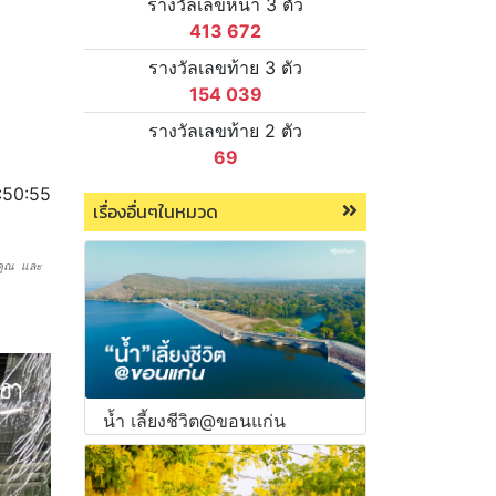
รางวัลเลขหน้า 3 ตัว
413 672
รางวัลเลขท้าย 3 ตัว
154 039
รางวัลเลขท้าย 2 ตัว
69
:50:55
เรื่องอื่นๆในหมวด
กคูณ และ
น้ำ เลี้ยงชีวิต@ขอนแก่น