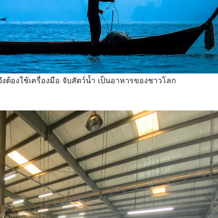
งต้องใช้เครื่องมือ จับสัตว์น้ำ เป็นอาหารของชาวโลก