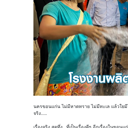
นครขอนแก่น ไม่มีหาดทราย ไม่มีทะเล แล้วใยมีโรง
จริง…..
เรื่องจริง สุดทึ่ง…ที่เป็นเรื่องดีๆ อีกเรื่องใน