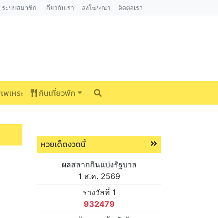
ระบบสมาชิก
เกี่ยวกับเรา
ลงโฆษณา
ติดต่อเรา
พเพเหระ
กินเที่ยวพัก
หวยเด็ดงวดนี้
ผลสลากกินแบ่งรัฐบาล
1 ส.ค. 2569
รางวัลที่ 1
932479