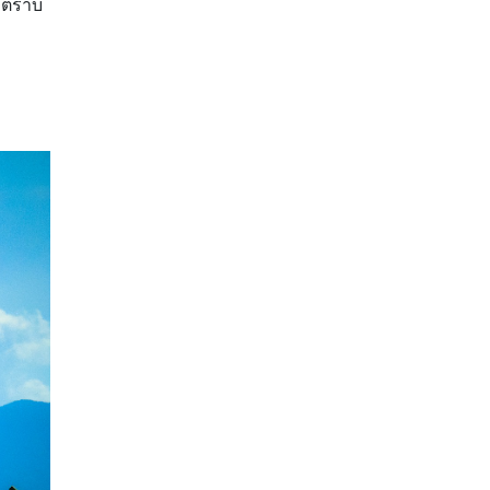
น ตราบ