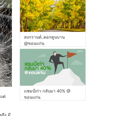
สงกรานต์..ดอกคูนบาน
@ขอนแก่น
แชมป์เก่า กลับมา 40% @
แต่
ขอนแก่น
ถึง มี