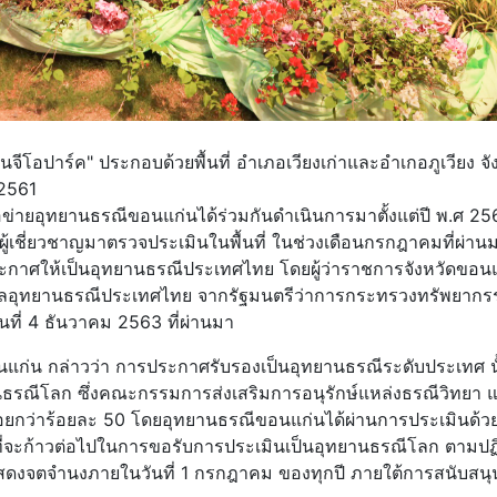
อปาร์ค" ประกอบด้วยพื้นที่ อำเภอเวียงเก่าและอำเกอภูเวียง จั
.2561
ข่ายอุทยานธรณีขอนแก่นได้ร่วมกันดำเนินการมาตั้งแต่ปี พ.ศ 2561
ู้เชี่ยวชาญมาตรวจประเมินในพื้นที่ ในช่วงเดือนกรกฎาคมที่ผ่าน
ระกาศให้เป็นอุทยานธรณีประเทศไทย โดยผู้ว่าราชการจังหวัดขอน
งวัลอุทยานธรณีประเทศไทย จากรัฐมนตรีว่าการกระทรวงทรัพยาก
นที่ 4 ธันวาคม 2563 ที่ผ่านมา
นแก่น กล่าวว่า การประกาศรับรองเป็นอุทยานธรณีระดับประเทศ นั
ธรณีโลก ซึ่งคณะกรรมการส่งเสริมการอนุรักษ์แหล่งธรณีวิทยา แ
้อยกว่าร้อยละ 50 โดยอุทยานธรณีขอนแก่นได้ผ่านการประเมินด้ว
่จะก้าวต่อไปในการขอรับการประเมินเป็นอุทยานธรณีโลก ตามปฏ
แสดงจตจำนงภายในวันที่ 1 กรกฎาคม ของทุกปี ภายใต้การสนับสน