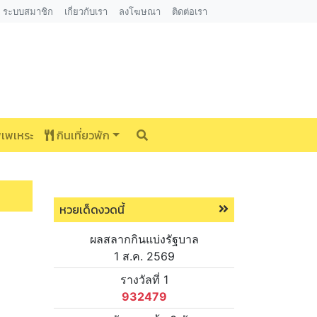
ระบบสมาชิก
เกี่ยวกับเรา
ลงโฆษณา
ติดต่อเรา
พเพเหระ
กินเที่ยวพัก
หวยเด็ดงวดนี้
ผลสลากกินแบ่งรัฐบาล
1 ส.ค. 2569
รางวัลที่ 1
932479