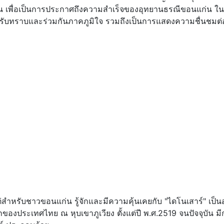
น เพื่อเป็นการประกาศถึงความสำเร็จของอุทยานธรณีขอนแก่น ใ
นรับทราบและร่วมกันภาคภูมิใจ รวมถึงเป็นการแสดงความชื่นชมต่
่สำหรับชาวขอนแก่น รู้จักและมีความคุ้นเคยกับ "ไดโนเสาร์" เป็นอ
องประเทศไทย ณ หุบเขาภูเวียง ตั้งแต่ปี พ.ศ.2519 จนปัจจุบัน ม