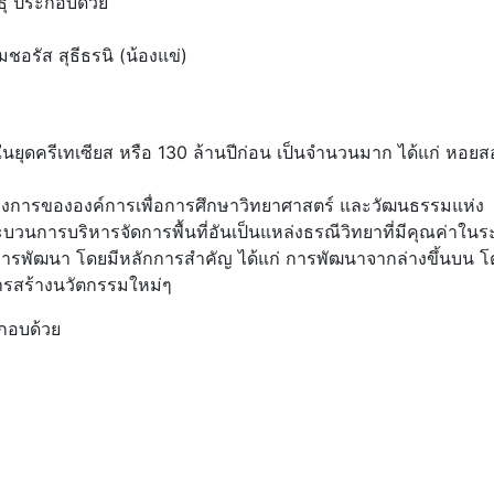
ธุ์ ประกอบด้วย
ชอรัส สุธีธรนิ (น้องแข่)
ยุดครีเทเซียส หรือ 130 ล้านปีก่อน เป็นจำนวนมาก ได้แก่ หอย
รงการขององค์การเพื่อการศึกษาวิทยาศาสตร์ และวัฒนธรรมแห่ง
ะบวนการบริหารจัดการพื้นที่อันเป็นแหล่งธรณีวิทยาที่มีคุณค่าในร
การพัฒนา โดยมีหลักการสำคัญ ได้แก่ การพัฒนาจากล่างขึ้นบน โ
ารสร้างนวัตกรรมใหม่ๆ
ะกอบด้วย