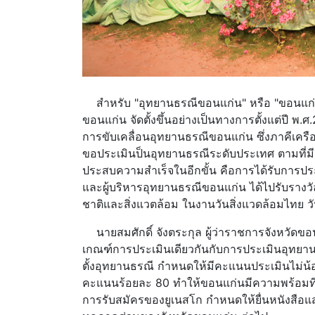
สำหรับ "อุทยานธรณีขอนแก่น" หรือ "ขอนแก่นจีโ
ขอนแก่น จัดตั้งขึ้นอย่างเป็นทางการตั้งแต่ปี พ.ศ
การขับเคลื่อนอุทยานธรณีขอนแก่น ซึ่งภาคีเครือ
ขอประเมินป็นอุทยานธรณีระดับประเทศ ตามที่มีผ
ประสบความสำเร็จในอีกขั้น คือการได้รับการป
และผู้บริหารอุทยานธรณีขอนแก่น ได้ไปรับรา
ชาติและสิ่งแวตล้อม ในงานวันสิ่งแวดล้อมไทย วั
นายสมศักดิ์ จังตระกุล ผู้ว่าราชการจังหวัดขอ
เกณฑ์การประเมินเดียวกันกับการประเมินอุทยาน
ตั้งอุทยานธรณี กำหนดให้มีคะแนนประเมินไม่น
คะแนนร้อยละ 80 ทำให้ขอนแก่นมีความพร้อมที
การรับสมัครของยูเนสโก กำหนดให้ยื่นหนังสือ