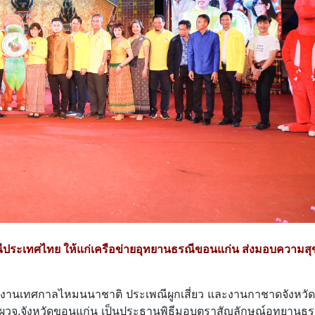
ีประเทศไทย ให้แก่เครือข่ายอุทยานธรณีขอนแก่น ส่งมอบความส
ลาง งานเทศกาลไหมนนาชาติ ประเพณีผูกเสี่ยว และงานกาชาดจังหวัด
 ผวจ.จังหวัดขอนแก่น เป็นประธานพิธีมอบตราสัญลักษณ์อุทยานธร