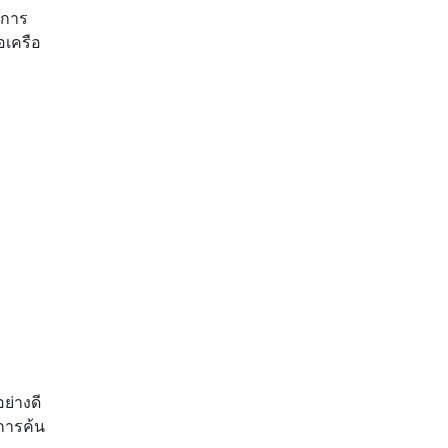
นการ
อเครือ
ย่างดี
ีการค้น